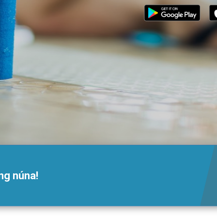
ng núna!