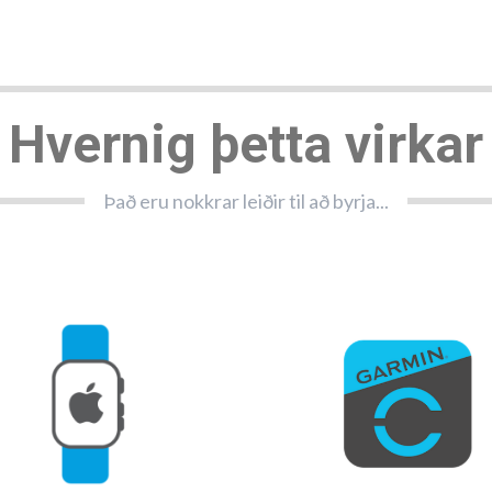
Hvernig þetta virkar
Það eru nokkrar leiðir til að byrja...