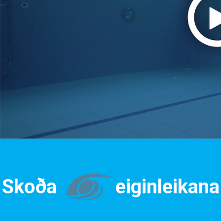
Skoða
eiginleikana