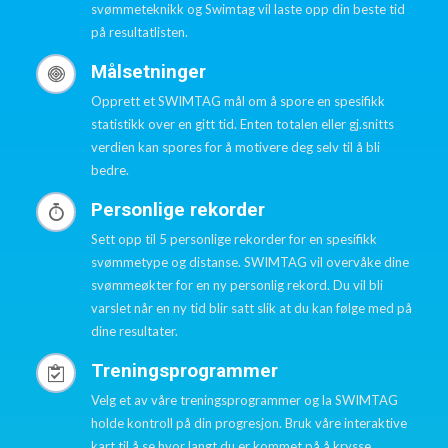
svømmeteknikk og Swimtag vil laste opp din beste tid
på resultatlisten.
Målsetninger
Opprett et SWIMTAG mål om å spore en spesifikk
statistikk over en gitt tid. Enten totalen eller gj.snitts
verdien kan spores for å motivere deg selv til å bli
bedre.
Personlige rekorder
Sett opp til 5 personlige rekorder for en spesifikk
svømmetype og distanse. SWIMTAG vil overvåke dine
svømmeøkter for en ny personlig rekord. Du vil bli
varslet når en ny tid blir satt slik at du kan følge med på
dine resultater.
Treningsprogrammer
Velg et av våre treningsprogrammer og la SWIMTAG
holde kontroll på din progresjon. Bruk våre interaktive
kart til å se hvor langt du er kommet på å krysse