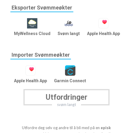
Eksporter Svømmeøkter
MyWellness Cloud
Svøm langt
Apple Health App
Ru
Importer Svømmeøkter
Apple Health App
Garmin Connect
Utfordringer
svøm langt
Utfordre deg selv og andre til å bli med på en
episk