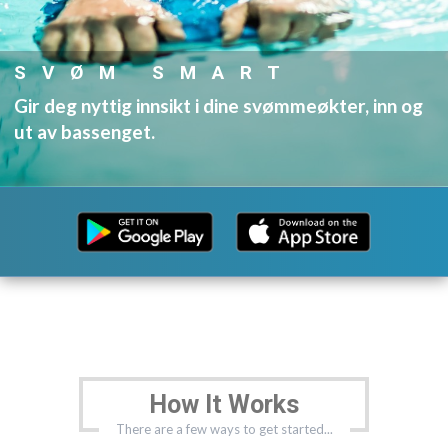
SVØM SMART
Gir deg nyttig innsikt i dine svømmeøkter, inn og
ut av bassenget.
How It Works
There are a few ways to get started...